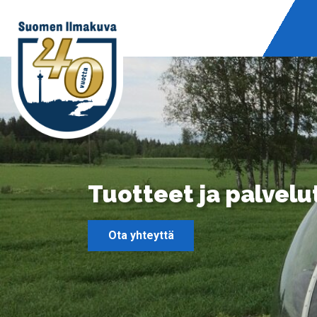
Tuotteet ja palvelu
Ota yhteyttä