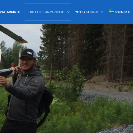
UVA-ARKISTO
TUOTTEET JA PALVELUT
YHTEYSTIEDOT
SVENSKA