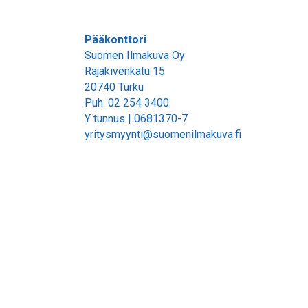
Pääkonttori
Suomen Ilmakuva Oy
Rajakivenkatu 15
20740 Turku
Puh.
02 254 3400
Y tunnus | 0681370-7
yritysmyynti@suomenilmakuva.fi