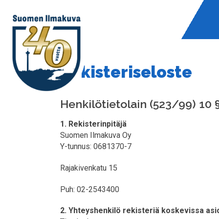
Rekisteriseloste
Henkilötietolain (523/99) 10 
1. Rekisterinpitäjä
Suomen Ilmakuva Oy
Y-tunnus: 0681370-7
Rajakivenkatu 15
Puh: 02-2543400
2. Yhteyshenkilö rekisteriä koskevissa asi