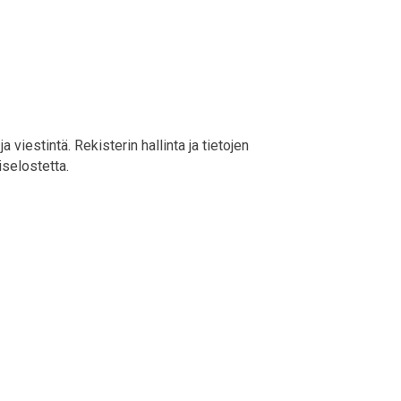
viestintä. Rekisterin hallinta ja tietojen
iselostetta.