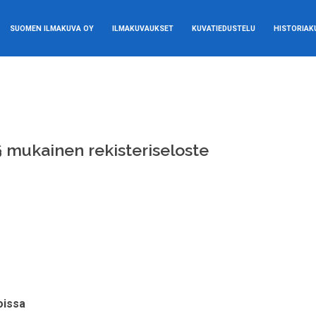
SUOMEN ILMAKUVA OY
ILMAKUVAUKSET
KUVATIEDUSTELU
HISTORIAK
§ mukainen rekisteriseloste
oissa