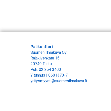
Pääkonttori
Suomen Ilmakuva Oy
Rajakivenkatu 15
20740 Turku
Puh.
02 254 3400
Y tunnus | 0681370-7
yritysmyynti@suomenilmakuva.fi