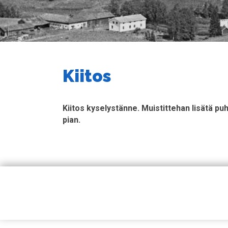
Kiitos
Kiitos kyselystänne. Muistittehan lisätä 
pian.