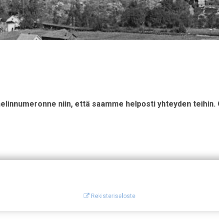
puhelinnumeronne niin, että saamme helposti yhteyden teihi
Rekisteriseloste