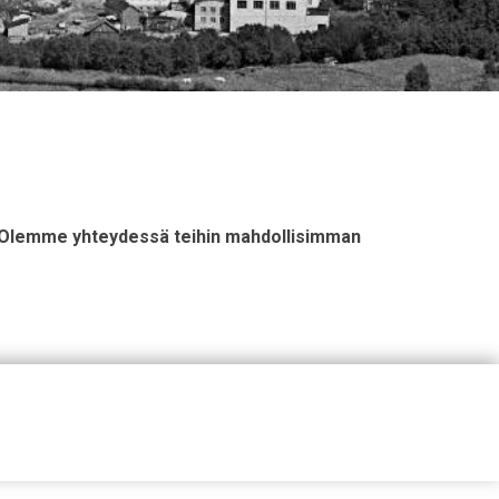
n. Olemme yhteydessä teihin mahdollisimman